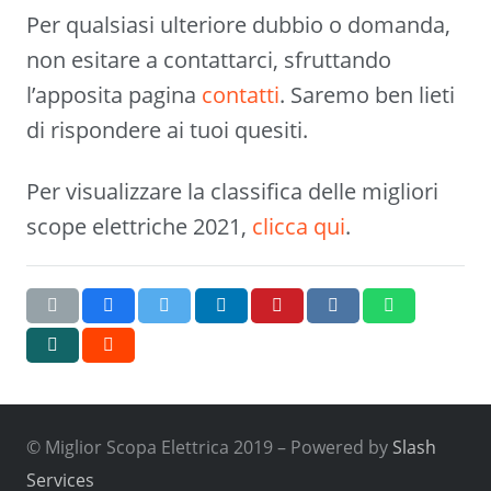
Per qualsiasi ulteriore dubbio o domanda,
non esitare a contattarci, sfruttando
l’apposita pagina
contatti
. Saremo ben lieti
di rispondere ai tuoi quesiti.
Per visualizzare la classifica delle migliori
scope elettriche 2021,
clicca qui
.
© Miglior Scopa Elettrica 2019 – Powered by
Slash
Services