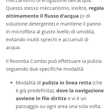
meccanismo di erogazione dell’acqua.
Questo stesso meccanismo, inoltre,
regola
ottimamente il flusso d’acqua
(o di
soluzione detergente) e mantiene il panno
in microfibra al giusto livello di umidità,
evitando inutili sprechi e accumuli di
acqua.
Il Roomba Combo può effettuare la pulizia
seguendo due specifiche modalità
Modalità di
pulizia in linea retta
(che
è già predefinita),
dove la navigazione
avviene in file diritte
e vi è un
passaggio su ogni area una sola volta.